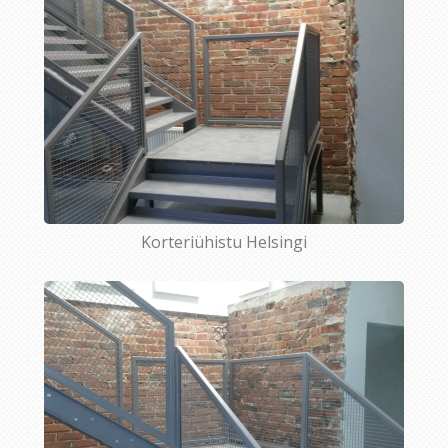
Korteriühistu Helsingi