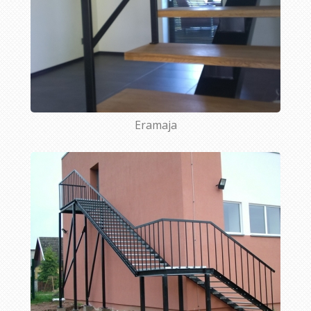
Eramaja