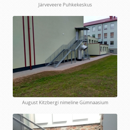
Järveveere Puhkekeskus
August Kitzbergi nimeline Gümnaasium