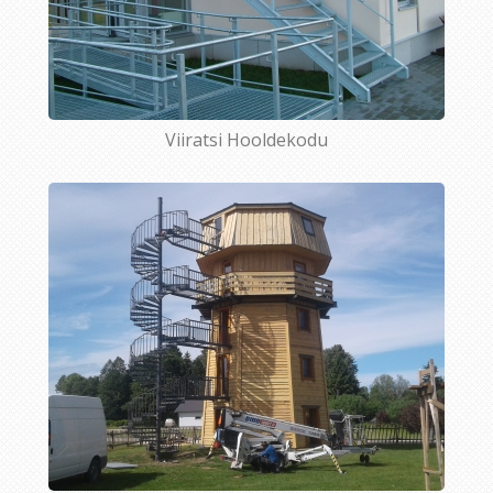
Viiratsi Hooldekodu