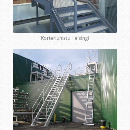
Korteriühistu Helsingi