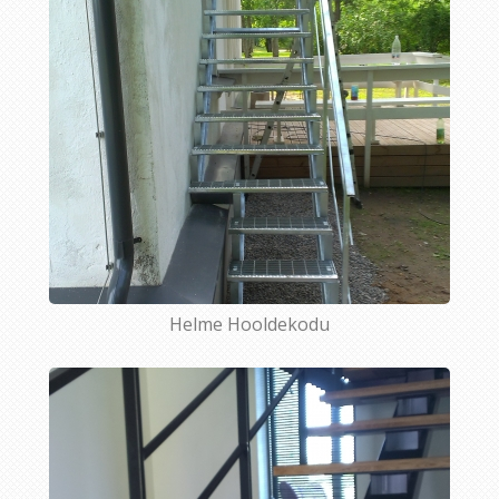
Helme Hooldekodu