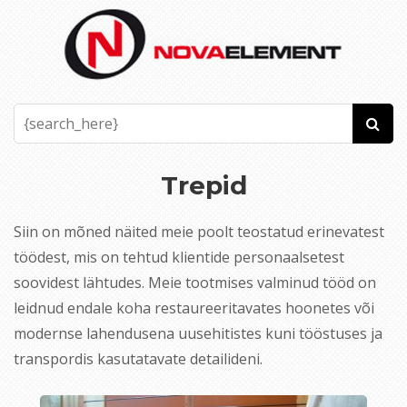
Trepid
Siin on mõned näited meie poolt teostatud erinevatest
töödest, mis on tehtud klientide personaalsetest
soovidest lähtudes. Meie tootmises valminud tööd on
leidnud endale koha restaureeritavates hoonetes või
modernse lahendusena uusehitistes kuni tööstuses ja
transpordis kasutatavate detailideni.