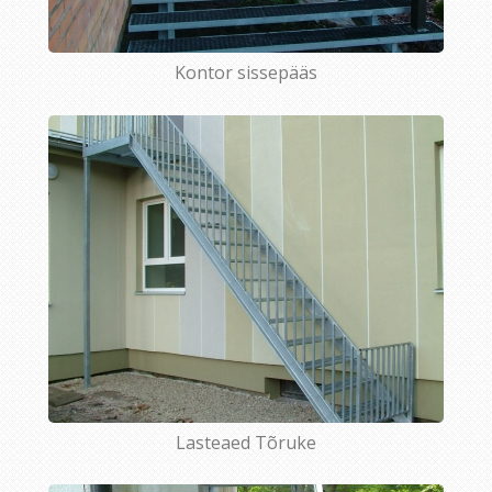
Kontor sissepääs
Lasteaed Tõruke