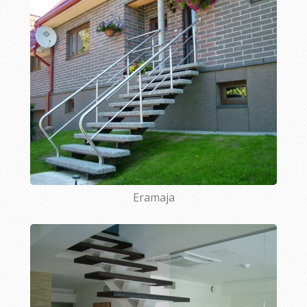
Eramaja