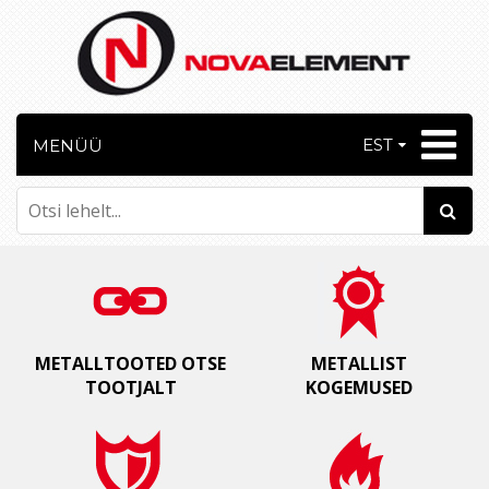
EST
MENÜÜ
METALLTOOTED OTSE
METALLIST
TOOTJALT
KOGEMUSED