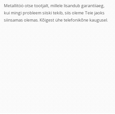
Metallitöö otse tootjalt, millele lisandub garantiiaeg,
kui mingi probleem siiski tekib, siis oleme Teie jaoks
siinsamas olemas. Kõigest ühe telefonikõne kaugusel.