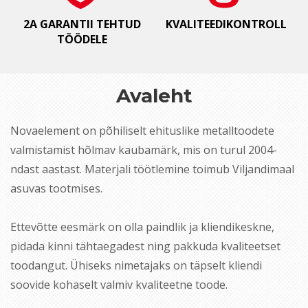
2A GARANTII TEHTUD
KVALITEEDIKONTROLL
TÖÖDELE
Avaleht
Novaelement on põhiliselt ehituslike metalltoodete
valmistamist hõlmav kaubamärk, mis on turul 2004-
ndast aastast. Materjali töötlemine toimub Viljandimaal
asuvas tootmises.
Ettevõtte eesmärk on olla paindlik ja kliendikeskne,
pidada kinni tähtaegadest ning pakkuda kvaliteetset
toodangut. Ühiseks nimetajaks on täpselt kliendi
soovide kohaselt valmiv kvaliteetne toode.