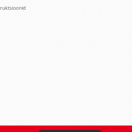
struktsioonid