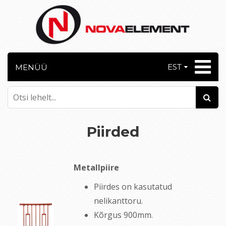
EST
MENÜÜ
Piirded
Metallpiire
Piirdes on kasutatud
nelikanttoru.
Kõrgus 900mm.